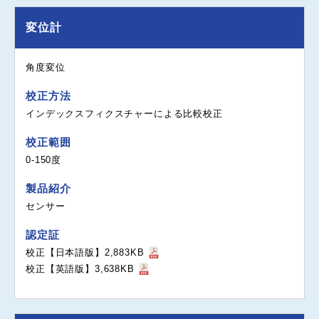
変位計
角度変位
校正方法
インデックスフィクスチャーによる比較校正
校正範囲
0-150度
製品紹介
センサー
認定証
校正【日本語版】2,883KB
校正【英語版】3,638KB