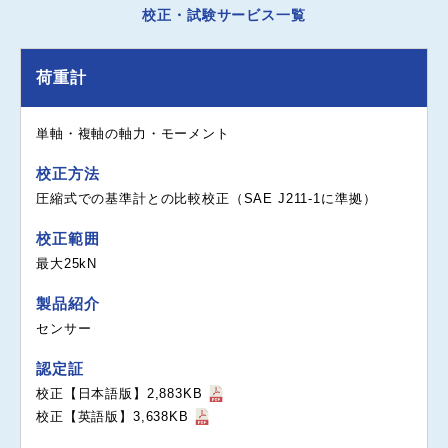
校正・試験サービス一覧
荷重計
単軸・複軸の軸力・モーメント
校正方法
圧縮式での基準計との比較校正（SAE J211-1に準拠）
校正範囲
最大25kN
製品紹介
センサー
認定証
校正【日本語版】2,883KB
校正【英語版】3,638KB