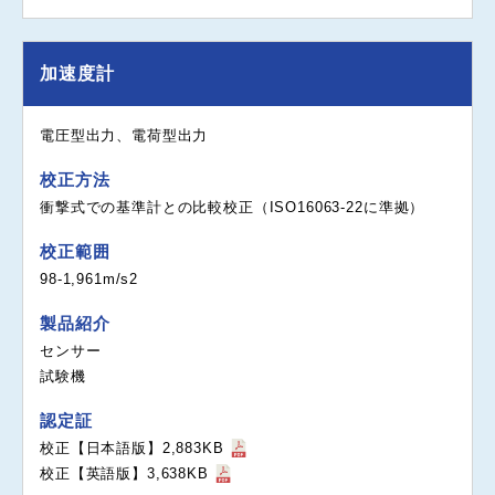
加速度計
電圧型出力、電荷型出力
校正方法
衝撃式での基準計との比較校正（ISO16063-22に準拠）
校正範囲
98-1,961m/s2
製品紹介
センサー
試験機
認定証
校正【日本語版】2,883KB
校正【英語版】3,638KB