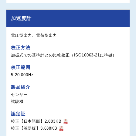
加速度計
電圧型出力、電荷型出力
校正方法
加振式での基準計との比較校正（ISO16063-21に準拠）
校正範囲
5-20,000Hz
製品紹介
センサー
試験機
認定証
校正【日本語版】2,883KB
校正【英語版】3,638KB