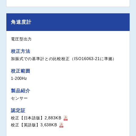
角速度計
電圧型出力
校正方法
加振式での基準計との比較校正（ISO16063-21に準拠）
校正範囲
1-200Hz
製品紹介
センサー
認定証
校正【日本語版】2,883KB
校正【英語版】3,638KB