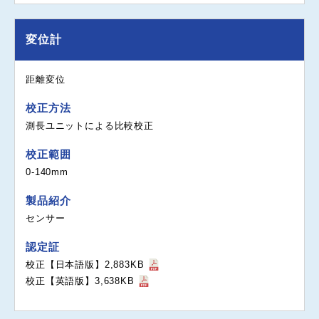
変位計
距離変位
校正方法
測長ユニットによる比較校正
校正範囲
0-140mm
製品紹介
センサー
認定証
校正【日本語版】2,883KB
校正【英語版】3,638KB