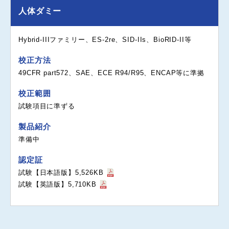
人体ダミー
Hybrid-IIIファミリー、ES-2re、SID-IIs、BioRID-II等
校正方法
49CFR part572、SAE、ECE R94/R95、ENCAP等に準拠
校正範囲
試験項目に準ずる
製品紹介
準備中
認定証
試験【日本語版】5,526KB
試験【英語版】5,710KB